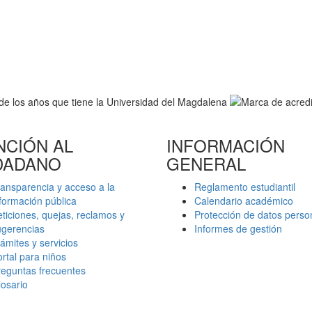
NCIÓN AL
INFORMACIÓN
DADANO
GENERAL
ansparencia y acceso a la
Reglamento estudiantil
formación pública
Calendario académico
ticiones, quejas, reclamos y
Protección de datos perso
ugerencias
Informes de gestión
ámites y servicios
rtal para niños
reguntas frecuentes
osario