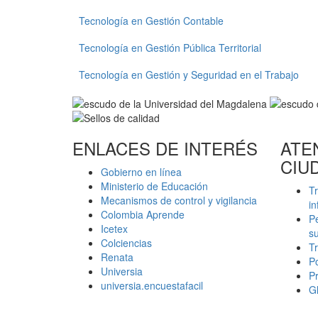
Tecnología en Gestión Contable
Tecnología en Gestión Pública Territorial
Tecnología en Gestión y Seguridad en el Trabajo
ENLACES DE INTERÉS
ATE
CIU
Gobierno en línea
Ministerio de Educación
Tr
Mecanismos de control y vigilancia
in
Colombia Aprende
Pe
Icetex
s
Colciencias
Tr
Renata
Po
Universia
P
universia.encuestafacil
Gl