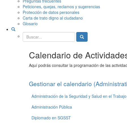
Preguntas frecuentes
Peticiones, quejas, reclamos y sugerencias
Protección de datos personales
Carta de trato digno al ciudadano
Glosario
Buscador
general
Buscador
general
Calendario de Activida
Aquí podrás consultar la programación de las activida
Gestionar el calendario (Administrat
Administración de la Seguridad y Salud en el Trabajo
Administración Pública
Diplomado en SGSST