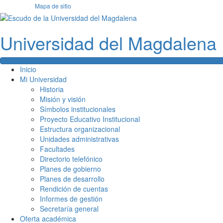
Ir
Mapa de sitio
Facebook
Twitter
Instagram
Youtube
al
contenido
Universidad del
Magdalena
Inicio
Mi Universidad
Historia
Misión y visión
Símbolos institucionales
Proyecto Educativo Institucional
Estructura organizacional
Unidades administrativas
Facultades
Directorio telefónico
Planes de gobierno
Planes de desarrollo
Rendición de cuentas
Informes de gestión
Secretaría general
Oferta académica