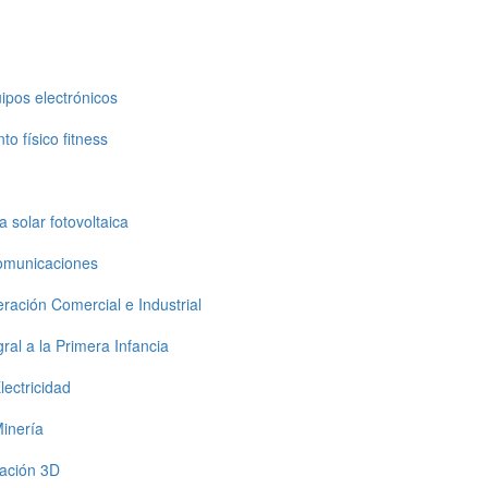
ipos electrónicos
o físico fitness
 solar fotovoltaica
comunicaciones
ración Comercial e Industrial
al a la Primera Infancia
ectricidad
inería
ación 3D